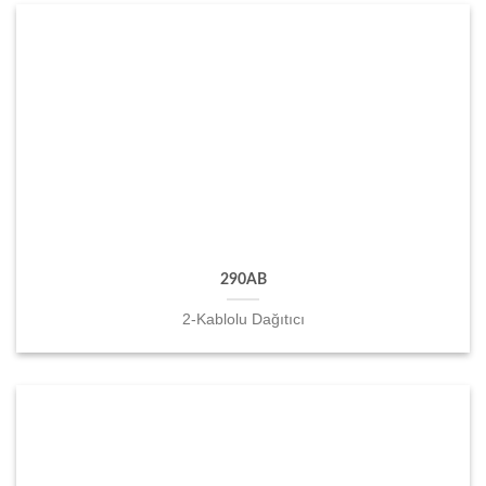
290AB
2-Kablolu Dağıtıcı